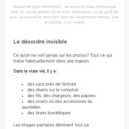
Maison de type «Pinterest» : ce qu’on ne vous montre pas
sont les autres pièces moins bien aménagées ou au goût du
jour, ou encore le désordre dans les rangements fermés. Une
propriété, c’est vivant!
Le désordre invisible
Ce qu’on ne voit jamais sur les photos? Tout ce qui
traîne habituellement dans une maison.
Dans la vraie vie, il y a :
des sacs près de l’entrée
des objets sur le comptoir
des fils, des chargeurs, des papiers
des jouets ou des accessoires du
quotidien
des tiroirs bordéliques
Les images parfaites éliminent tout ça.