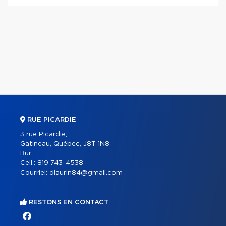
RUE PICARDIE
3 rue Picardie,
Gatineau, Québec, J8T 1N8
Bur.:
Cell.:
819 743-4538
Courriel:
dlaurin84@gmail.com
RESTONS EN CONTACT