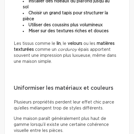
Installer des rideaux du plafond jusqu’au
sol
Choisir un grand tapis pour structurer la
pièce
Utiliser des coussins plus volumineux
Miser sur des textures riches et douces
Les tissus comme le
lin
, le
velours
ou les
matières
texturées
comme un
corduroy
épais apportent
souvent une impression plus luxueuse, même dans
une maison simple.
Uniformiser les matériaux et couleurs
Plusieurs propriétés perdent leur effet chic parce
qu’elles mélangent trop de styles différents.
Une maison paraît généralement plus haut de
gamme lorsqu’il existe une certaine cohérence
visuelle entre les pièces.