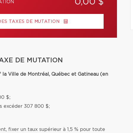
0,00 $
ATION
DES TAXES DE MUTATION
TAXE DE MUTATION
f la Ville de Montréal, Québec et Gatineau (en
00 $;
ns excéder 307 800 $;
nt, fixer un taux supérieur à 1,5 % pour toute