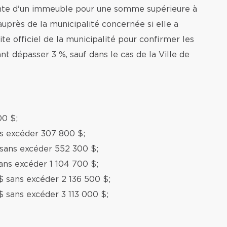
ente d'un immeuble pour une somme supérieure à
auprès de la municipalité concernée si elle a
te officiel de la municipalité pour confirmer les
nt dépasser 3 %, sauf dans le cas de la Ville de
00 $;
ns excéder 307 800 $;
 sans excéder 552 300 $;
ans excéder 1 104 700 $;
$ sans excéder 2 136 500 $;
$ sans excéder 3 113 000 $;