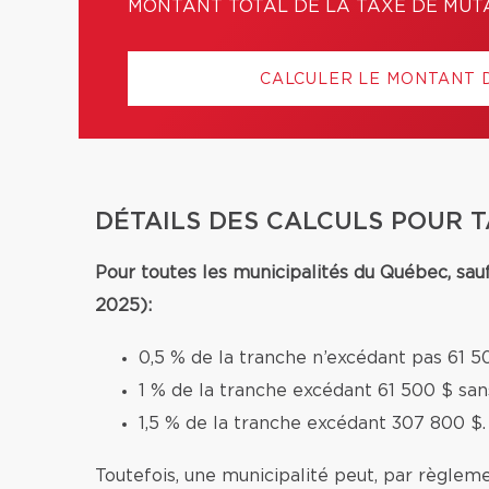
MONTANT TOTAL DE LA TAXE DE MUT
CALCULER LE MONTANT 
DÉTAILS DES CALCULS POUR 
Pour toutes les municipalités du Québec, sau
2025):
0,5 % de la tranche n’excédant pas 61 5
1 % de la tranche excédant 61 500 $ sa
1,5 % de la tranche excédant 307 800 $.
Toutefois, une municipalité peut, par règleme